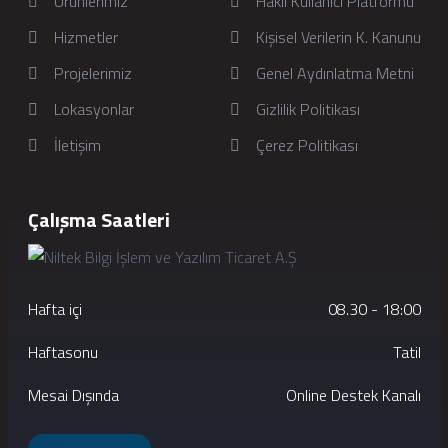
Ürünlerimiz
Haklı Kullanıcı Platformu
Hizmetler
Kişisel Verilerin K. Kanunu
Projelerimiz
Genel Aydınlatma Metni
Lokasyonlar
Gizlilik Politikası
İletişim
Çerez Politikası
Çalışma Saatleri
Hafta içi
08.30 - 18:00
Haftasonu
Tatil
Mesai Dışında
Online Destek Kanalı