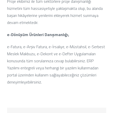
Proje ekibimiz ile tüm sektörlere proje danışmanlığı
hizmetini tüm hassasiyetiyle yaklaşmakta olup, bu alanda
başarı hikâyelerine yenilerini ekleyerek hizmet sunmaya
devam etmektedir.
e-Dönüşüm Ürünleri Danışmanlığı,
e-Fatura, e-Arşiv Fatura, e-İrsaliye, e-Müstahsil, e-Serbest
Meslek Makbuzu, e-Dekont ve e-Defter Uygulamaları
konusunda tüm sorularınıza cevap bulabilirsiniz. ERP
Yazılımı entegreli veya herhangi bir yazılım kullanmadan
portal üzerinden kullanım sağlayabileceğiniz çözümleri
deneyimleyebilirsiniz.