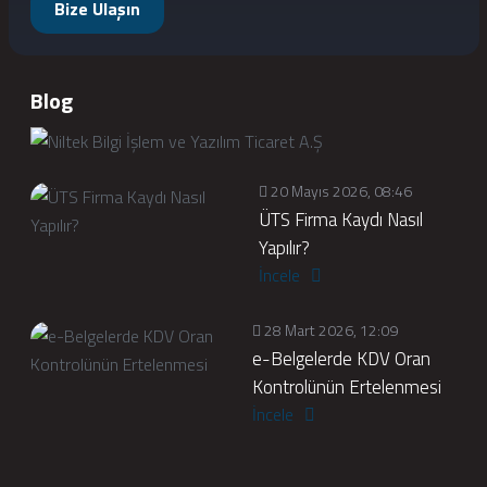
Bize Ulaşın
Blog
20 Mayıs 2026, 08:46
ÜTS Firma Kaydı Nasıl
Yapılır?
İncele
28 Mart 2026, 12:09
e-Belgelerde KDV Oran
Kontrolünün Ertelenmesi
İncele