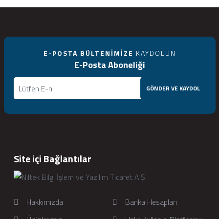
E-POSTA BÜLTENIMIZE
KAYDOLUN
E-Posta Aboneliği
GÖNDER VE KAYDOL
Site içi Bağlantılar
Hakkımızda
Banka Hesapları