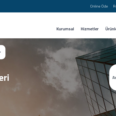
Online Öde
R
Kurumsal
Hizmetler
Ürünl
eri
A