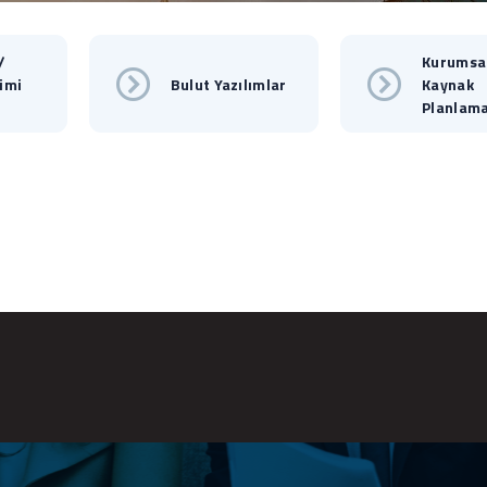
/
Kurumsa
imi
Bulut Yazılımlar
Kaynak
Planlama