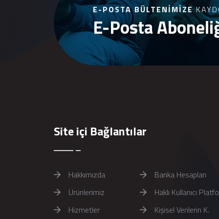
E-POSTA BÜLTENIMIZE
KAYD
E-Posta Aboneli
Site içi Bağlantılar
Hakkımızda
Banka Hesapları
Ürünlerimiz
Haklı Kullanıcı Platf
Hizmetler
Kişisel Verilerin K.