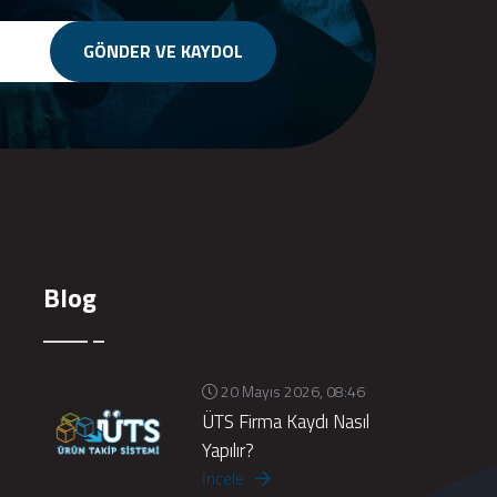
GÖNDER VE KAYDOL
Blog
20 Mayıs 2026, 08:46
ÜTS Firma Kaydı Nasıl
Yapılır?
İncele