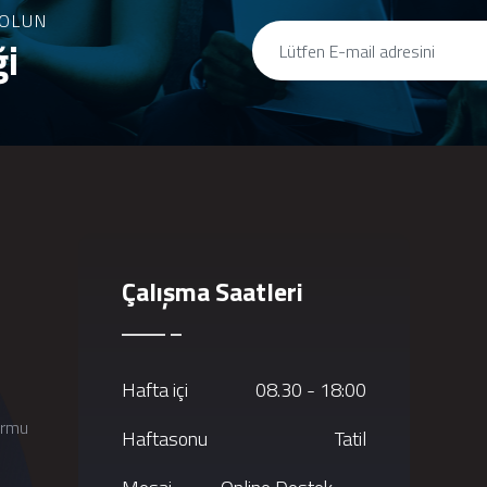
OLUN
ği
Çalışma Saatleri
Hafta içi
08.30 - 18:00
ormu
Haftasonu
Tatil