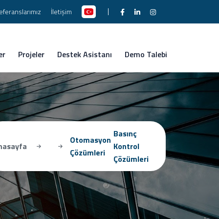
eferanslarımız
İletişim
er
Projeler
Destek Asistanı
Demo Talebi
Basınç
Otomasyon
nasayfa
Kontrol
Çözümleri
Çözümleri