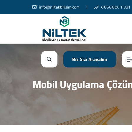
info@niltekbilisim.com
0 850 800 1 331
Biz Sizi Arayalım
Mobil Uygulama Çözüm