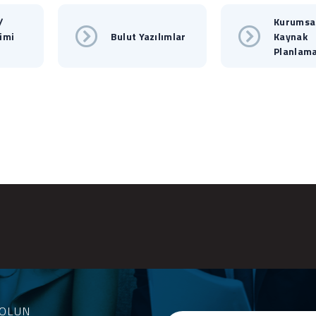
/
Kurumsa
imi
Bulut Yazılımlar
Kaynak
Planlama
OLUN