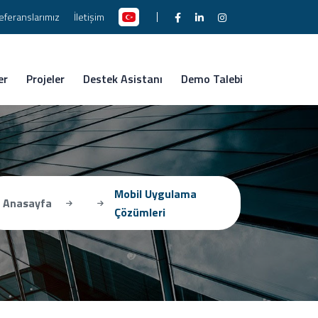
eferanslarımız
İletişim
er
Projeler
Destek Asistanı
Demo Talebi
Mobil Uygulama
Anasayfa
Çözümleri