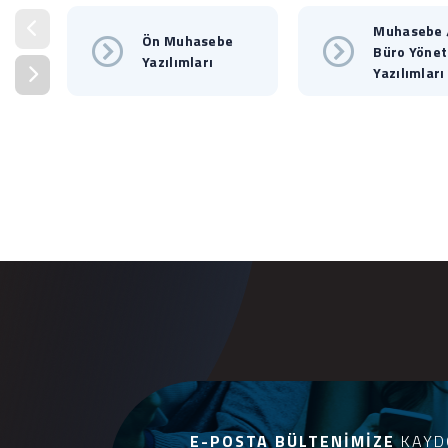
Muhasebe 
Ön Muhasebe
Büro Yönet
Yazılımları
Yazılımları
E-POSTA BÜLTENIMIZE
KAYD