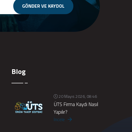
GÖNDER VE KAYDOL
Blog
20 Mayıs 2026, 08:46
ÜTS Firma Kaydı Nasıl
Yapılır?
İncele