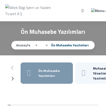
Ön Muhasebe Yazılımları
Anasayfa
Ön Muhasebe Yazılımları
Muhaseb
Ön Muhasebe
Yönetim
Yazılımları
Yazılıml