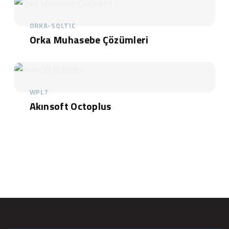
ORKA-SQLTIC
Orka Muhasebe Çözümleri
WPL7
Akınsoft Octoplus