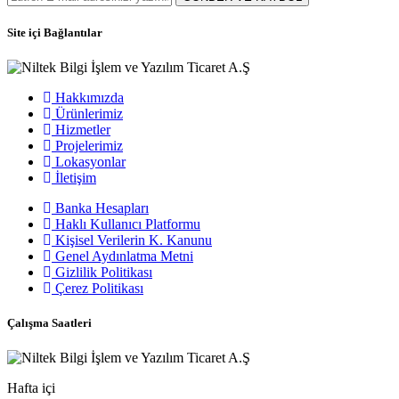
Site içi Bağlantılar
Hakkımızda
Ürünlerimiz
Hizmetler
Projelerimiz
Lokasyonlar
İletişim
Banka Hesapları
Haklı Kullanıcı Platformu
Kişisel Verilerin K. Kanunu
Genel Aydınlatma Metni
Gizlilik Politikası
Çerez Politikası
Çalışma Saatleri
Hafta içi