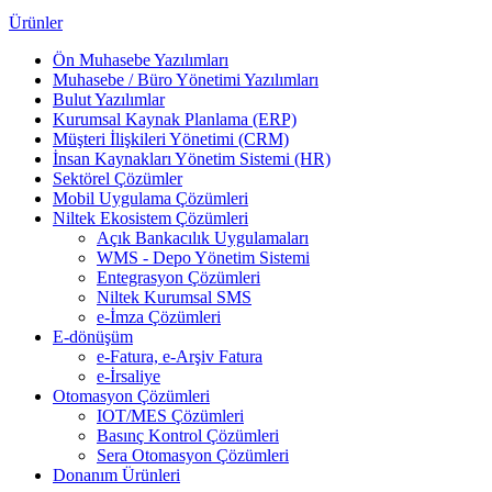
Ürünler
Ön Muhasebe Yazılımları
Muhasebe / Büro Yönetimi Yazılımları
Bulut Yazılımlar
Kurumsal Kaynak Planlama (ERP)
Müşteri İlişkileri Yönetimi (CRM)
İnsan Kaynakları Yönetim Sistemi (HR)
Sektörel Çözümler
Mobil Uygulama Çözümleri
Niltek Ekosistem Çözümleri
Açık Bankacılık Uygulamaları
WMS - Depo Yönetim Sistemi
Entegrasyon Çözümleri
Niltek Kurumsal SMS
e-İmza Çözümleri
E-dönüşüm
e-Fatura, e-Arşiv Fatura
e-İrsaliye
Otomasyon Çözümleri
IOT/MES Çözümleri
Basınç Kontrol Çözümleri
Sera Otomasyon Çözümleri
Donanım Ürünleri